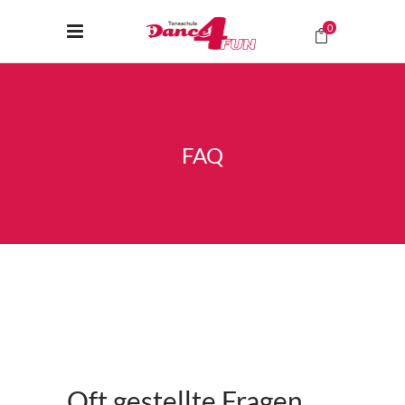
0
FAQ
Oft gestellte Fragen