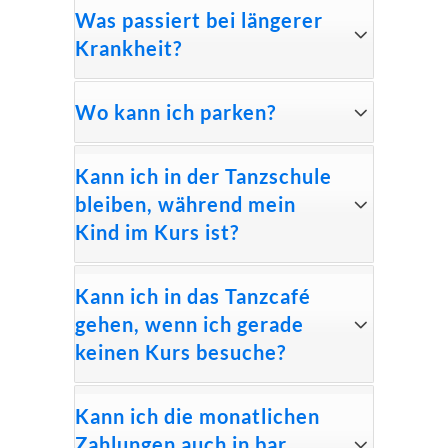
Was passiert bei längerer
Krankheit?
Wo kann ich parken?
Kann ich in der Tanzschule
bleiben, während mein
Kind im Kurs ist?
Kann ich in das Tanzcafé
gehen, wenn ich gerade
keinen Kurs besuche?
Kann ich die monatlichen
Zahlungen auch in bar