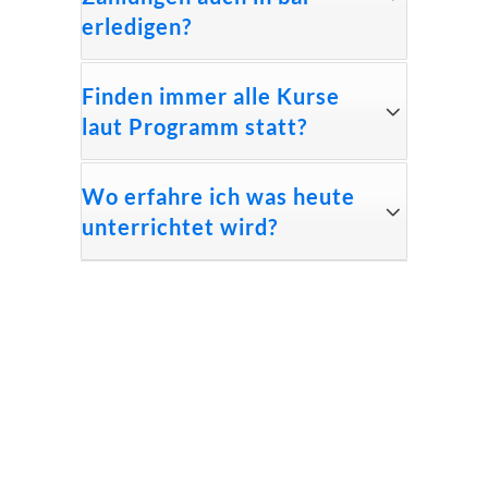
erledigen?
Finden immer alle Kurse
laut Programm statt?
Wo erfahre ich was heute
unterrichtet wird?